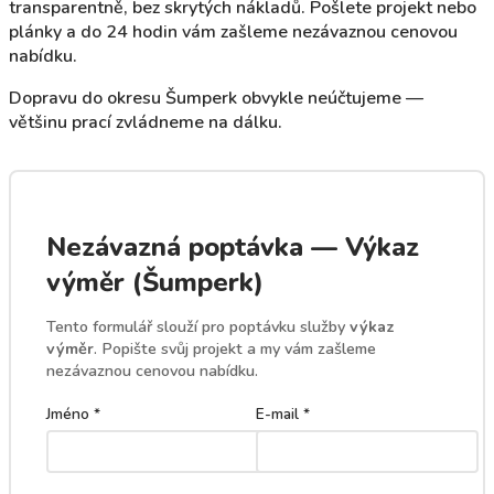
transparentně, bez skrytých nákladů. Pošlete projekt nebo
plánky a do 24 hodin vám zašleme nezávaznou cenovou
nabídku.
Dopravu do okresu Šumperk obvykle neúčtujeme —
většinu prací zvládneme na dálku.
Nezávazná poptávka — Výkaz
výměr (Šumperk)
Tento formulář slouží pro poptávku služby
výkaz
výměr
. Popište svůj projekt a my vám zašleme
nezávaznou cenovou nabídku.
Jméno *
E-mail *