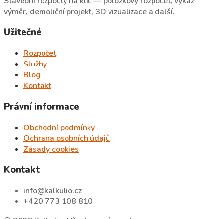
Stavební rozpočty na klíč — položkový rozpočet, výkaz
výměr, demoliční projekt, 3D vizualizace a další.
Užitečné
Rozpočet
Služby
Blog
Kontakt
Právní informace
Obchodní podmínky
Ochrana osobních údajů
Zásady cookies
Kontakt
info@kalkulio.cz
+420 773 108 810