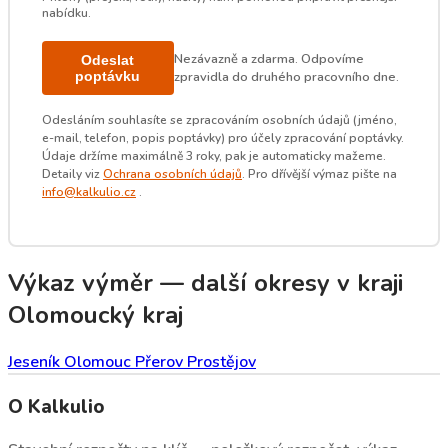
nabídku.
Nezávazně a zdarma. Odpovíme
Odeslat
poptávku
zpravidla do druhého pracovního dne.
Odesláním souhlasíte se zpracováním osobních údajů (jméno,
e-mail, telefon, popis poptávky) pro účely zpracování poptávky.
Údaje držíme maximálně 3 roky, pak je automaticky mažeme.
Detaily viz
Ochrana osobních údajů
. Pro dřívější výmaz pište na
info@kalkulio.cz
.
Výkaz výměr — další okresy v kraji
Olomoucký kraj
Jeseník
Olomouc
Přerov
Prostějov
O Kalkulio