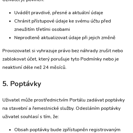
Uvádět pravdivé, přesné a aktuální údaje
Chránit přístupové údaje ke svému účtu před
zneužitím třetími osobami
Neprodleně aktualizovat údaje při jejich změně
Provozovatel si vyhrazuje právo bez náhrady zrušit nebo
zablokovat účet, který porušuje tyto Podmínky nebo je
neaktivní déle než 24 měsíců.
5. Poptávky
Uživatel může prostřednictvím Portálu zadávat poptávky
na stavební a řemeslnické služby. Odesláním poptávky
uživatel souhlasí s tím, že:
Obsah poptávky bude zpřístupněn registrovaným