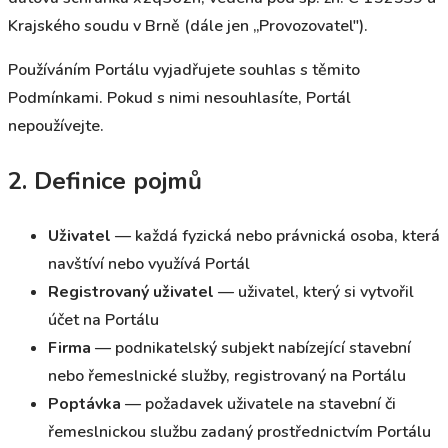
Krajského soudu v Brně (dále jen „Provozovatel").
Používáním Portálu vyjadřujete souhlas s těmito
Podmínkami. Pokud s nimi nesouhlasíte, Portál
nepoužívejte.
2. Definice pojmů
Uživatel
— každá fyzická nebo právnická osoba, která
navštíví nebo využívá Portál
Registrovaný uživatel
— uživatel, který si vytvořil
účet na Portálu
Firma
— podnikatelský subjekt nabízející stavební
nebo řemeslnické služby, registrovaný na Portálu
Poptávka
— požadavek uživatele na stavební či
řemeslnickou službu zadaný prostřednictvím Portálu