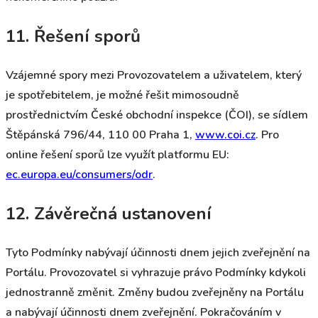
11. Řešení sporů
Vzájemné spory mezi Provozovatelem a uživatelem, který
je spotřebitelem, je možné řešit mimosoudně
prostřednictvím České obchodní inspekce (ČOI), se sídlem
Štěpánská 796/44, 110 00 Praha 1,
www.coi.cz
. Pro
online řešení sporů lze využít platformu EU:
ec.europa.eu/consumers/odr
.
12. Závěrečná ustanovení
Tyto Podmínky nabývají účinnosti dnem jejich zveřejnění na
Portálu. Provozovatel si vyhrazuje právo Podmínky kdykoli
jednostranně změnit. Změny budou zveřejněny na Portálu
a nabývají účinnosti dnem zveřejnění. Pokračováním v