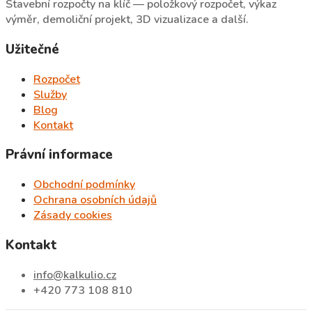
Stavební rozpočty na klíč — položkový rozpočet, výkaz
výměr, demoliční projekt, 3D vizualizace a další.
Užitečné
Rozpočet
Služby
Blog
Kontakt
Právní informace
Obchodní podmínky
Ochrana osobních údajů
Zásady cookies
Kontakt
info@kalkulio.cz
+420 773 108 810