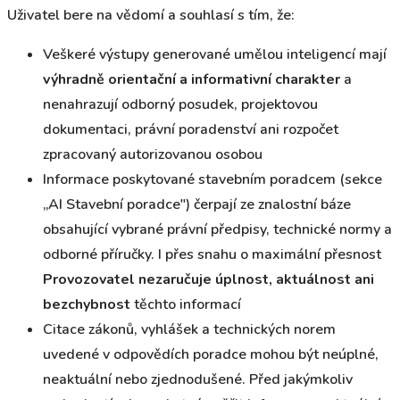
Uživatel bere na vědomí a souhlasí s tím, že:
Veškeré výstupy generované umělou inteligencí mají
výhradně orientační a informativní charakter
a
nenahrazují odborný posudek, projektovou
dokumentaci, právní poradenství ani rozpočet
zpracovaný autorizovanou osobou
Informace poskytované stavebním poradcem (sekce
„AI Stavební poradce") čerpají ze znalostní báze
obsahující vybrané právní předpisy, technické normy a
odborné příručky. I přes snahu o maximální přesnost
Provozovatel nezaručuje úplnost, aktuálnost ani
bezchybnost
těchto informací
Citace zákonů, vyhlášek a technických norem
uvedené v odpovědích poradce mohou být neúplné,
neaktuální nebo zjednodušené. Před jakýmkoliv