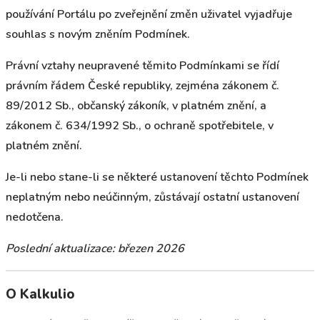
používání Portálu po zveřejnění změn uživatel vyjadřuje
souhlas s novým zněním Podmínek.
Právní vztahy neupravené těmito Podmínkami se řídí
právním řádem České republiky, zejména zákonem č.
89/2012 Sb., občanský zákoník, v platném znění, a
zákonem č. 634/1992 Sb., o ochraně spotřebitele, v
platném znění.
Je-li nebo stane-li se některé ustanovení těchto Podmínek
neplatným nebo neúčinným, zůstávají ostatní ustanovení
nedotčena.
Poslední aktualizace: březen 2026
O Kalkulio