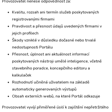
Provozovatel nenese odpovědnost za:
Kvalitu, rozsah ani termín služeb poskytovaných
registrovanými firmami
Pravdivost a přesnost údajů uvedených firmami v
jejich profilech
Škody vzniklé v důsledku dočasné nebo trvalé
nedostupnosti Portálu
Přesnost, úplnost ani aktuálnost informací
poskytovaných nástroji umělé inteligence, včetně
stavebního poradce, koncepčního editoru a
kalkulaček
Rozhodnutí učiněná uživatelem na základě
automaticky generovaných výstupů
Obsah externích webů, na které Portál odkazuje
Provozovatel vyvíjí přiměřené úsilí k zajištění nepřetržitého