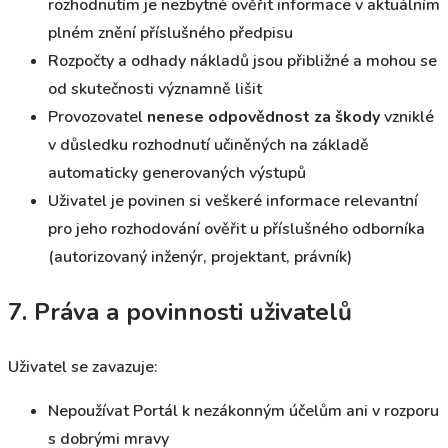
rozhodnutím je nezbytné ověřit informace v aktuálním
plném znění příslušného předpisu
Rozpočty a odhady nákladů jsou přibližné a mohou se
od skutečnosti významně lišit
Provozovatel
nenese odpovědnost za škody
vzniklé
v důsledku rozhodnutí učiněných na základě
automaticky generovaných výstupů
Uživatel je povinen si veškeré informace relevantní
pro jeho rozhodování ověřit u příslušného odborníka
(autorizovaný inženýr, projektant, právník)
7. Práva a povinnosti uživatelů
Uživatel se zavazuje:
Nepoužívat Portál k nezákonným účelům ani v rozporu
s dobrými mravy