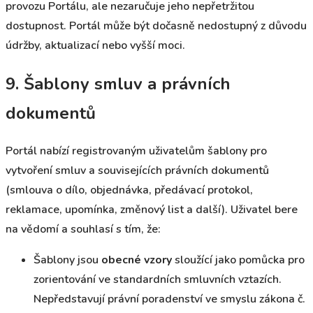
provozu Portálu, ale nezaručuje jeho nepřetržitou
dostupnost. Portál může být dočasně nedostupný z důvodu
údržby, aktualizací nebo vyšší moci.
9. Šablony smluv a právních
dokumentů
Portál nabízí registrovaným uživatelům šablony pro
vytvoření smluv a souvisejících právních dokumentů
(smlouva o dílo, objednávka, předávací protokol,
reklamace, upomínka, změnový list a další). Uživatel bere
na vědomí a souhlasí s tím, že:
Šablony jsou
obecné vzory
sloužící jako pomůcka pro
zorientování ve standardních smluvních vztazích.
Nepředstavují právní poradenství ve smyslu zákona č.