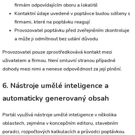
firmám odpovídajícím oboru a lokalitě
Kontaktní údaje uvedené v poptávce budou sdíleny s
firmami, které na poptávku reagují
Provozovatel poptávku před zveřejněním zkontroluje
a může ji odmítnout bez udání důvodu
Provozovatel pouze zprostředkovává kontakt mezi
uživatelem a firmou. Není smluvní stranou případné
dohody mezi nimi a nenese odpovědnost za její plnění.
6. Nástroje umělé inteligence a
automaticky generovaný obsah
Portál využívá nástroje umělé inteligence v několika
oblastech, zejména v koncepčním editoru, stavebním
poradci, rozpočtových kalkulacích a průvodci poptávkou.