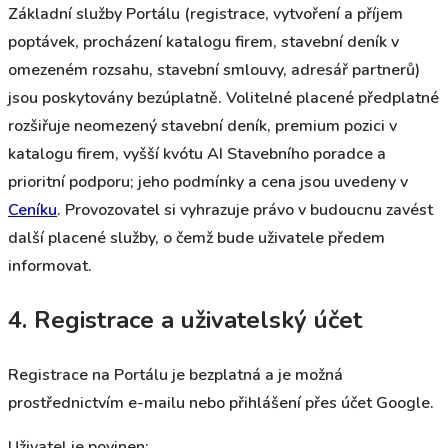
Základní služby Portálu (registrace, vytvoření a příjem
poptávek, procházení katalogu firem, stavební deník v
omezeném rozsahu, stavební smlouvy, adresář partnerů)
jsou poskytovány bezúplatně. Volitelné placené předplatné
rozšiřuje neomezený stavební deník, premium pozici v
katalogu firem, vyšší kvótu AI Stavebního poradce a
prioritní podporu; jeho podmínky a cena jsou uvedeny v
Ceníku
. Provozovatel si vyhrazuje právo v budoucnu zavést
další placené služby, o čemž bude uživatele předem
informovat.
4. Registrace a uživatelský účet
Registrace na Portálu je bezplatná a je možná
prostřednictvím e-mailu nebo přihlášení přes účet Google.
Uživatel je povinen: