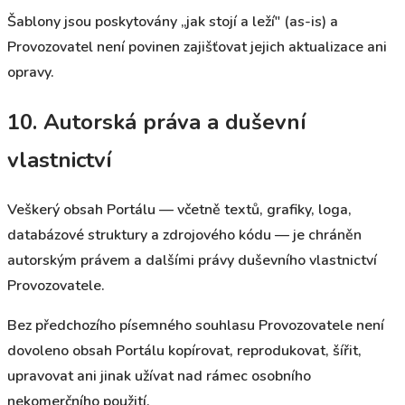
Šablony jsou poskytovány „jak stojí a leží" (as-is) a
Provozovatel není povinen zajišťovat jejich aktualizace ani
opravy.
10. Autorská práva a duševní
vlastnictví
Veškerý obsah Portálu — včetně textů, grafiky, loga,
databázové struktury a zdrojového kódu — je chráněn
autorským právem a dalšími právy duševního vlastnictví
Provozovatele.
Bez předchozího písemného souhlasu Provozovatele není
dovoleno obsah Portálu kopírovat, reprodukovat, šířit,
upravovat ani jinak užívat nad rámec osobního
nekomerčního použití.