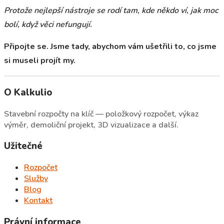
Protože nejlepší nástroje se rodí tam, kde někdo ví, jak moc
bolí, když věci nefungují.
Připojte se. Jsme tady, abychom vám ušetřili to, co jsme
si museli projít my.
O Kalkulio
Stavební rozpočty na klíč — položkový rozpočet, výkaz
výměr, demoliční projekt, 3D vizualizace a další.
Užitečné
Rozpočet
Služby
Blog
Kontakt
Právní informace