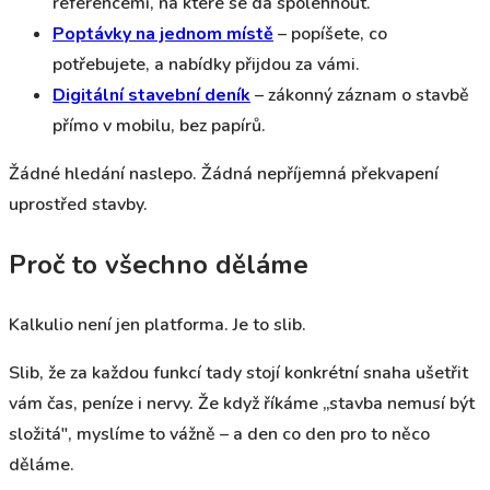
referencemi, na které se dá spolehnout.
Poptávky na jednom místě
– popíšete, co
potřebujete, a nabídky přijdou za vámi.
Digitální stavební deník
– zákonný záznam o stavbě
přímo v mobilu, bez papírů.
Žádné hledání naslepo. Žádná nepříjemná překvapení
uprostřed stavby.
Proč to všechno děláme
Kalkulio není jen platforma. Je to slib.
Slib, že za každou funkcí tady stojí konkrétní snaha ušetřit
vám čas, peníze i nervy. Že když říkáme „stavba nemusí být
složitá", myslíme to vážně – a den co den pro to něco
děláme.