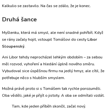
Kalkulio se zastavilo. Na čas se zdálo, že je konec.
Druhá šance
Myšlenku, která má smysl, ale není snadné pohřbít. Když
se rány začaly hojit, vstoupil Tomášovi do cesty
Libor
Sloupenský
.
Ani Libor tehdy neprocházel lehkým obdobím – za sebou
měl rozvod, vyhoření a hledání úplně nového směru.
Vybudoval sice úspěšnou firmu na jedlý hmyz, ale cítil, že
potřebuje něco s hlubším smyslem.
Možná právě proto si s Tomášem tak rychle porozuměli.
Oba věděli, jaké je přijít o jistoty. A oba se odmítali vzdát.
Tam, kde jeden příběh skončil, začal nový.