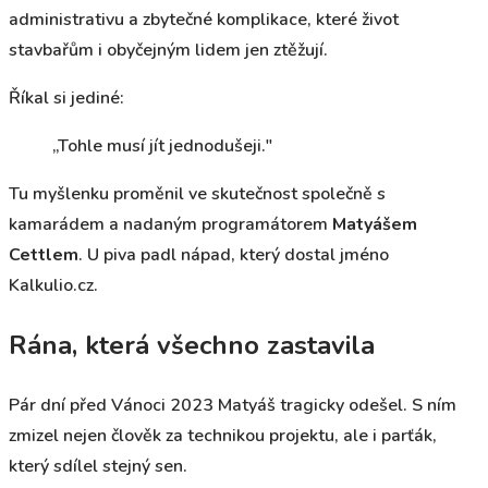
administrativu a zbytečné komplikace, které život
stavbařům i obyčejným lidem jen ztěžují.
Říkal si jediné:
„Tohle musí jít jednodušeji."
Tu myšlenku proměnil ve skutečnost společně s
kamarádem a nadaným programátorem
Matyášem
Cettlem
. U piva padl nápad, který dostal jméno
Kalkulio.cz.
Rána, která všechno zastavila
Pár dní před Vánoci 2023 Matyáš tragicky odešel. S ním
zmizel nejen člověk za technikou projektu, ale i parťák,
který sdílel stejný sen.