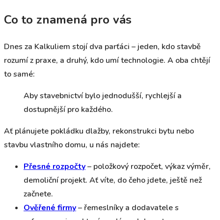
Co to znamená pro vás
Dnes za Kalkuliem stojí dva parťáci – jeden, kdo stavbě
rozumí z praxe, a druhý, kdo umí technologie. A oba chtějí
to samé:
Aby stavebnictví bylo jednodušší, rychlejší a
dostupnější pro každého.
Ať plánujete pokládku dlažby, rekonstrukci bytu nebo
stavbu vlastního domu, u nás najdete:
Přesné rozpočty
– položkový rozpočet, výkaz výměr,
demoliční projekt. Ať víte, do čeho jdete, ještě než
začnete.
Ověřené firmy
– řemeslníky a dodavatele s