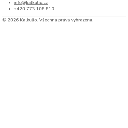
info@kalkulio.cz
+420 773 108 810
© 2026 Kalkulio. Všechna práva vyhrazena.