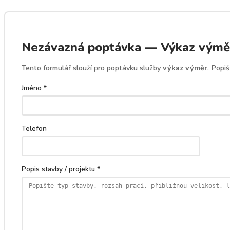
Nezávazná poptávka — Výkaz výměr
Tento formulář slouží pro poptávku služby
výkaz výměr
. Popi
Jméno *
Telefon
Popis stavby / projektu *