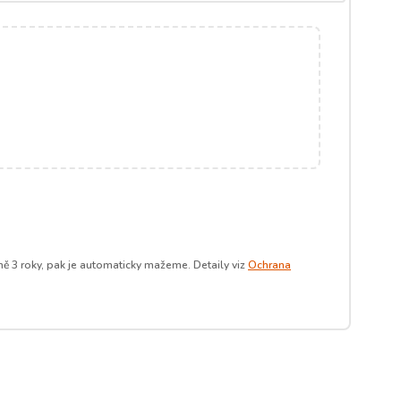
ě 3 roky, pak je automaticky mažeme. Detaily viz
Ochrana