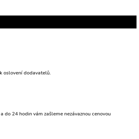
k oslovení dodavatelů.
ky a do 24 hodin vám zašleme nezávaznou cenovou