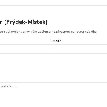
 (Frýdek-Místek)
šte svůj projekt a my vám zašleme nezávaznou cenovou nabídku.
E-mail *