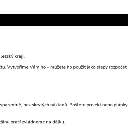
ezský kraj).
. Vytvoříme Vám ho – můžete ho použít jako slepý rozpočet 
sparentně, bez skrytých nákladů. Pošlete projekt nebo plán
šinu prací zvládneme na dálku.