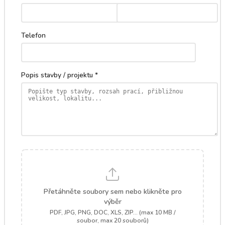
Telefon
Popis stavby / projektu *
Přetáhněte soubory sem nebo klikněte pro
výběr
PDF, JPG, PNG, DOC, XLS, ZIP... (max 10 MB /
soubor, max 20 souborů)