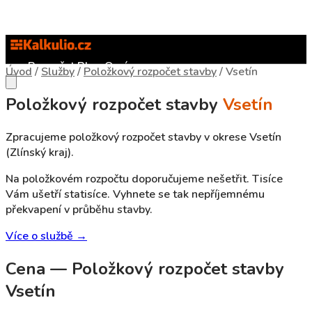
Rozpočet
Blog
O nás
Úvod
/
Služby
/
Položkový rozpočet stavby
/
Vsetín
Položkový rozpočet stavby
Vsetín
Zpracujeme položkový rozpočet stavby v okrese Vsetín
(Zlínský kraj).
Na položkovém rozpočtu doporučujeme nešetřit. Tisíce
Vám ušetří statisíce. Vyhnete se tak nepříjemnému
překvapení v průběhu stavby.
Více o službě →
Cena — Položkový rozpočet stavby
Vsetín