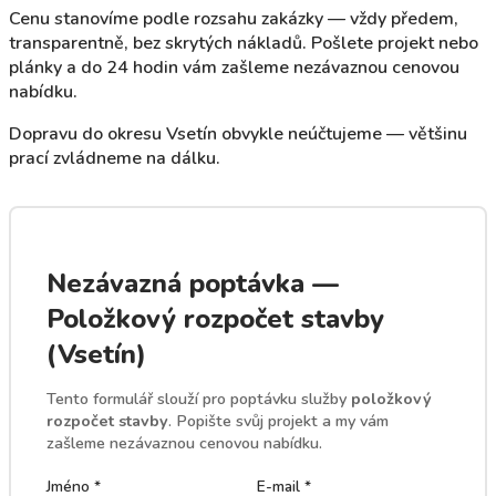
Cenu stanovíme podle rozsahu zakázky — vždy předem,
transparentně, bez skrytých nákladů. Pošlete projekt nebo
plánky a do 24 hodin vám zašleme nezávaznou cenovou
nabídku.
Dopravu do okresu Vsetín obvykle neúčtujeme — většinu
prací zvládneme na dálku.
Nezávazná poptávka —
Položkový rozpočet stavby
(Vsetín)
Tento formulář slouží pro poptávku služby
položkový
rozpočet stavby
. Popište svůj projekt a my vám
zašleme nezávaznou cenovou nabídku.
Jméno *
E-mail *