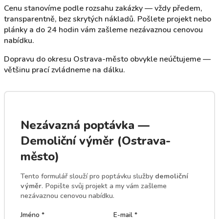
Cenu stanovíme podle rozsahu zakázky — vždy předem,
transparentně, bez skrytých nákladů. Pošlete projekt nebo
plánky a do 24 hodin vám zašleme nezávaznou cenovou
nabídku.
Dopravu do okresu Ostrava-město obvykle neúčtujeme —
většinu prací zvládneme na dálku.
Nezávazná poptávka —
Demoliční výměr (Ostrava-
město)
Tento formulář slouží pro poptávku služby
demoliční
výměr
. Popište svůj projekt a my vám zašleme
nezávaznou cenovou nabídku.
Jméno *
E-mail *