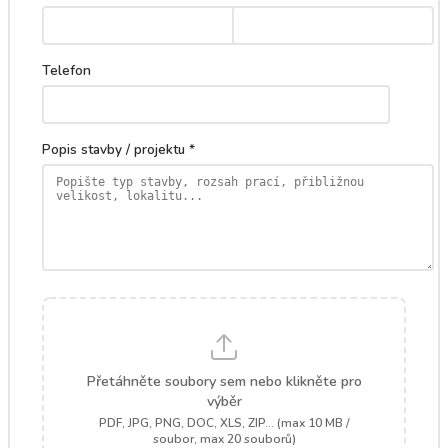
Telefon
Popis stavby / projektu *
Přetáhněte soubory sem nebo klikněte pro
výběr
PDF, JPG, PNG, DOC, XLS, ZIP... (max 10 MB /
soubor, max 20 souborů)