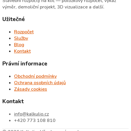
Stavební rozpočty na klíč — položkový rozpočet, výkaz
výměr, demoliční projekt, 3D vizualizace a další.
Užitečné
Rozpočet
Služby
Blog
Kontakt
Právní informace
Obchodní podmínky
Ochrana osobních údajů
Zásady cookies
Kontakt
info@kalkulio.cz
+420 773 108 810