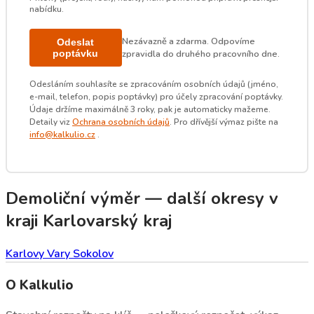
nabídku.
Nezávazně a zdarma. Odpovíme
Odeslat
poptávku
zpravidla do druhého pracovního dne.
Odesláním souhlasíte se zpracováním osobních údajů (jméno,
e-mail, telefon, popis poptávky) pro účely zpracování poptávky.
Údaje držíme maximálně 3 roky, pak je automaticky mažeme.
Detaily viz
Ochrana osobních údajů
. Pro dřívější výmaz pište na
info@kalkulio.cz
.
Demoliční výměr — další okresy v
kraji Karlovarský kraj
Karlovy Vary
Sokolov
O Kalkulio