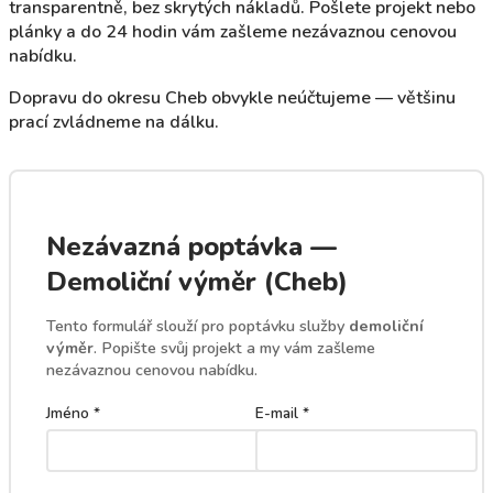
transparentně, bez skrytých nákladů. Pošlete projekt nebo
plánky a do 24 hodin vám zašleme nezávaznou cenovou
nabídku.
Dopravu do okresu Cheb obvykle neúčtujeme — většinu
prací zvládneme na dálku.
Nezávazná poptávka —
Demoliční výměr (Cheb)
Tento formulář slouží pro poptávku služby
demoliční
výměr
. Popište svůj projekt a my vám zašleme
nezávaznou cenovou nabídku.
Jméno *
E-mail *