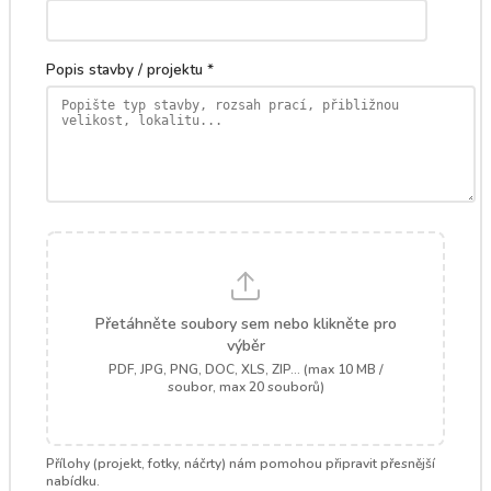
Popis stavby / projektu *
Přetáhněte soubory sem nebo klikněte pro
výběr
PDF, JPG, PNG, DOC, XLS, ZIP... (max 10 MB /
soubor, max 20 souborů)
Přílohy (projekt, fotky, náčrty) nám pomohou připravit přesnější
nabídku.