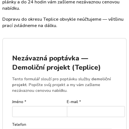
plánky a do 24 hodin vám zašleme nezávaznou cenovou
nabídku.
Dopravu do okresu Teplice obvykle neúčtujeme — většinu
prací zvládneme na dálku.
Nezávazná poptávka —
Demoliční projekt (Teplice)
Tento formulář slouží pro poptávku služby
demoliční
projekt
. Popište svůj projekt a my vám zašleme
nezávaznou cenovou nabídku.
Jméno *
E-mail *
Telefon