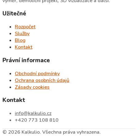
výměr, demoliční projekt, 3D vizualizace a další.
Užitečné
Rozpočet
Služby
Blog
Kontakt
Právní informace
Obchodní podmínky
Ochrana osobních údajů
Zásady cookies
Kontakt
info@kalkulio.cz
+420 773 108 810
© 2026 Kalkulio. Všechna práva vyhrazena.