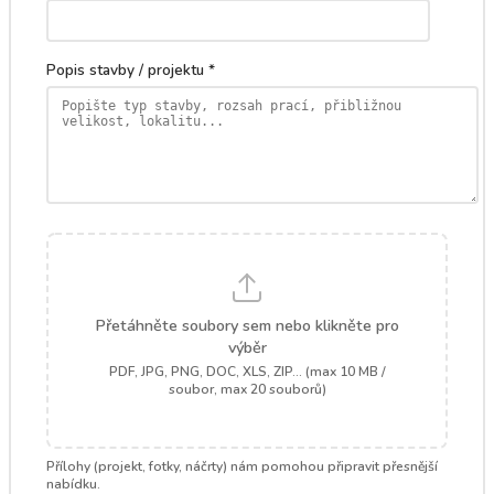
Popis stavby / projektu *
Přetáhněte soubory sem nebo klikněte pro
výběr
PDF, JPG, PNG, DOC, XLS, ZIP... (max 10 MB /
soubor, max 20 souborů)
Přílohy (projekt, fotky, náčrty) nám pomohou připravit přesnější
nabídku.