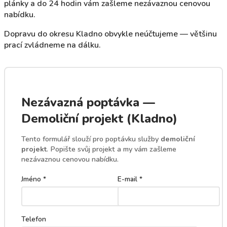
plánky a do 24 hodin vám zašleme nezávaznou cenovou
nabídku.
Dopravu do okresu Kladno obvykle neúčtujeme — většinu
prací zvládneme na dálku.
Nezávazná poptávka —
Demoliční projekt (Kladno)
Tento formulář slouží pro poptávku služby
demoliční
projekt
. Popište svůj projekt a my vám zašleme
nezávaznou cenovou nabídku.
Jméno *
E-mail *
Telefon