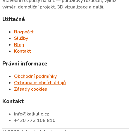
Stavební rozpočty na klíč — položkový rozpočet, výkaz
výměr, demoliční projekt, 3D vizualizace a další.
Užitečné
Rozpočet
Služby
Blog
Kontakt
Právní informace
Obchodní podmínky
Ochrana osobních údajů
Zásady cookies
Kontakt
info@kalkulio.cz
+420 773 108 810