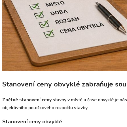
Stanovení ceny obvyklé zabraňuje so
Zpětné stanovení ceny
stavby v místě a čase obvyklé je ná
objektivního položkového rozpočtu stavby.
Stanovení ceny obvyklé