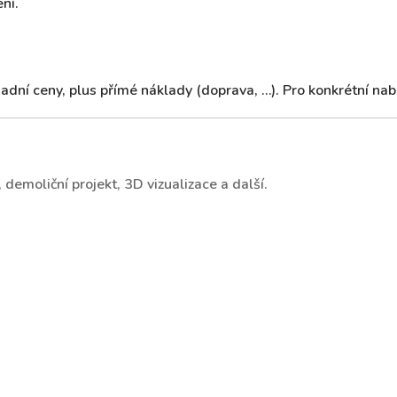
ní.
dní ceny, plus přímé náklady (doprava, …). Pro konkrétní nab
demoliční projekt, 3D vizualizace a další.