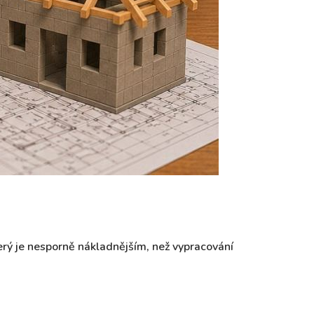
terý je nesporně nákladnějším, než vypracování