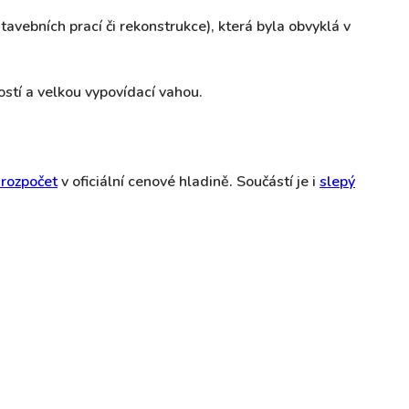
vebních prací či rekonstrukce), která byla obvyklá v
stí a velkou vypovídací vahou.
 rozpočet
v oficiální cenové hladině. Součástí je i
slepý