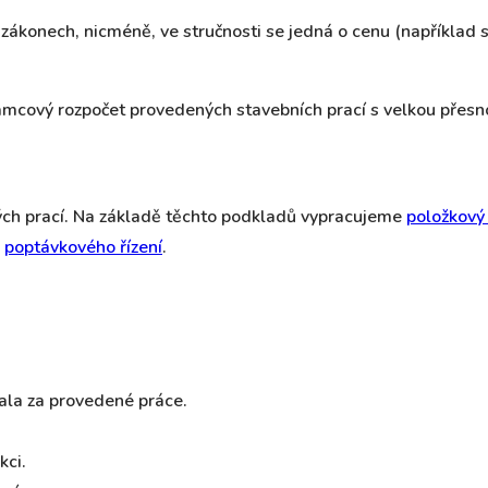
onech, nicméně, ve stručnosti se jedná o cenu (například sta
mcový rozpočet provedených stavebních prací s velkou přesno
ch prací. Na základě těchto podkladů vypracujeme
položkový
i
poptávkového řízení
.
ala za provedené práce.
kci.