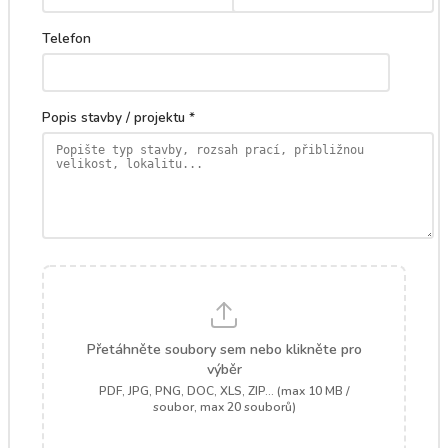
Telefon
Popis stavby / projektu *
Přetáhněte soubory sem nebo klikněte pro
výběr
PDF, JPG, PNG, DOC, XLS, ZIP... (max 10 MB /
soubor, max 20 souborů)