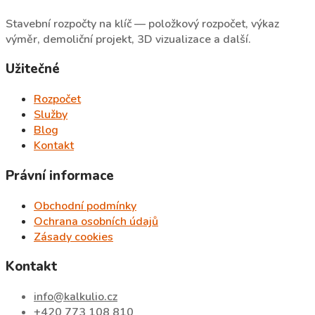
Stavební rozpočty na klíč — položkový rozpočet, výkaz
výměr, demoliční projekt, 3D vizualizace a další.
Užitečné
Rozpočet
Služby
Blog
Kontakt
Právní informace
Obchodní podmínky
Ochrana osobních údajů
Zásady cookies
Kontakt
info@kalkulio.cz
+420 773 108 810