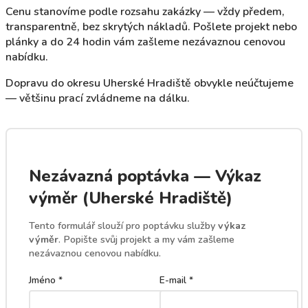
Cenu stanovíme podle rozsahu zakázky — vždy předem,
transparentně, bez skrytých nákladů. Pošlete projekt nebo
plánky a do 24 hodin vám zašleme nezávaznou cenovou
nabídku.
Dopravu do okresu Uherské Hradiště obvykle neúčtujeme
— většinu prací zvládneme na dálku.
Nezávazná poptávka — Výkaz
výměr (Uherské Hradiště)
Tento formulář slouží pro poptávku služby
výkaz
výměr
. Popište svůj projekt a my vám zašleme
nezávaznou cenovou nabídku.
Jméno *
E-mail *