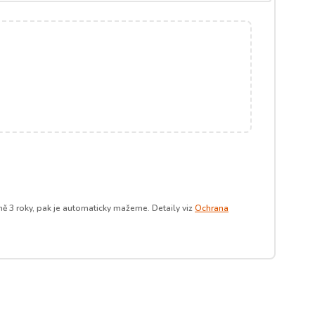
ě 3 roky, pak je automaticky mažeme. Detaily viz
Ochrana