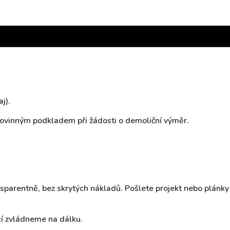
j).
 povinným podkladem při žádosti o demoliční výměr.
sparentně, bez skrytých nákladů. Pošlete projekt nebo plán
í zvládneme na dálku.