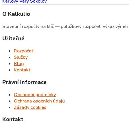
Karlovy Vary
Sokolov
O Kalkulio
Stavební rozpočty na klíč — položkový rozpočet, výkaz výměr, 
Užitečné
Rozpočet
Služby
Blog
Kontakt
Právní informace
Obchodní podmínky
Ochrana osobních údajů
Zásady cookies
Kontakt