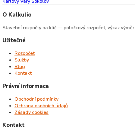
Karlovy Vary
Sokolov
O Kalkulio
Stavební rozpočty na klíč — položkový rozpočet, výkaz výměr, 
Užitečné
Rozpočet
Služby
Blog
Kontakt
Právní informace
Obchodní podmínky
Ochrana osobních údajů
Zásady cookies
Kontakt