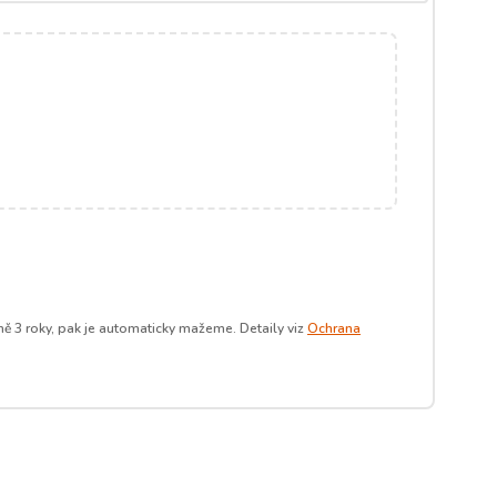
ě 3 roky, pak je automaticky mažeme. Detaily viz
Ochrana