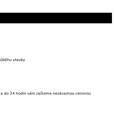
růběhu stavby.
ky a do 24 hodin vám zašleme nezávaznou cenovou