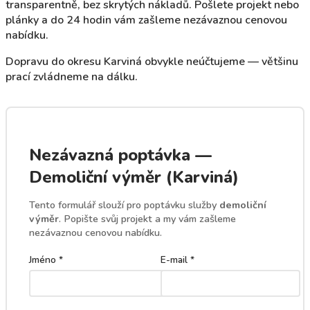
transparentně, bez skrytých nákladů. Pošlete projekt nebo
plánky a do 24 hodin vám zašleme nezávaznou cenovou
nabídku.
Dopravu do okresu Karviná obvykle neúčtujeme — většinu
prací zvládneme na dálku.
Nezávazná poptávka —
Demoliční výměr (Karviná)
Tento formulář slouží pro poptávku služby
demoliční
výměr
. Popište svůj projekt a my vám zašleme
nezávaznou cenovou nabídku.
Jméno *
E-mail *