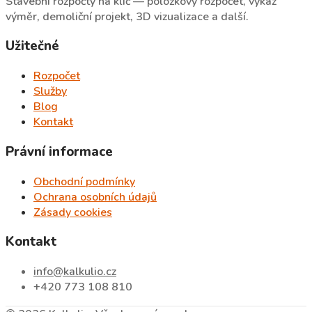
Stavební rozpočty na klíč — položkový rozpočet, výkaz
výměr, demoliční projekt, 3D vizualizace a další.
Užitečné
Rozpočet
Služby
Blog
Kontakt
Právní informace
Obchodní podmínky
Ochrana osobních údajů
Zásady cookies
Kontakt
info@kalkulio.cz
+420 773 108 810