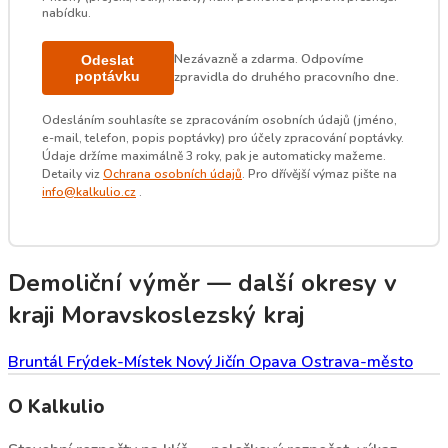
nabídku.
Nezávazně a zdarma. Odpovíme
Odeslat
poptávku
zpravidla do druhého pracovního dne.
Odesláním souhlasíte se zpracováním osobních údajů (jméno,
e-mail, telefon, popis poptávky) pro účely zpracování poptávky.
Údaje držíme maximálně 3 roky, pak je automaticky mažeme.
Detaily viz
Ochrana osobních údajů
. Pro dřívější výmaz pište na
info@kalkulio.cz
.
Demoliční výměr — další okresy v
kraji Moravskoslezský kraj
Bruntál
Frýdek-Místek
Nový Jičín
Opava
Ostrava-město
O Kalkulio