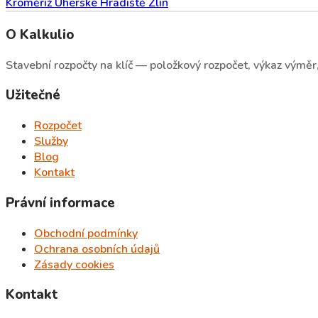
Kroměříž
Uherské Hradiště
Zlín
O Kalkulio
Stavební rozpočty na klíč — položkový rozpočet, výkaz výměr, 
Užitečné
Rozpočet
Služby
Blog
Kontakt
Právní informace
Obchodní podmínky
Ochrana osobních údajů
Zásady cookies
Kontakt