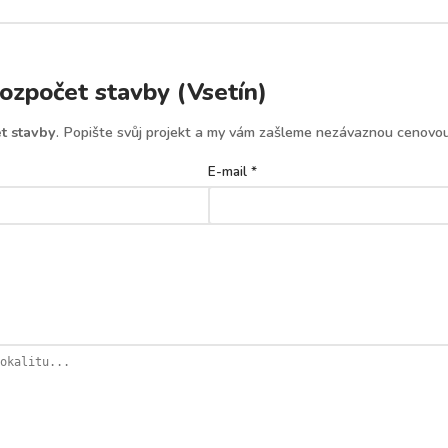
zpočet stavby (Vsetín)
t stavby
. Popište svůj projekt a my vám zašleme nezávaznou cenovou
E-mail *