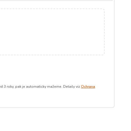
ě 3 roky, pak je automaticky mažeme. Detaily viz
Ochrana