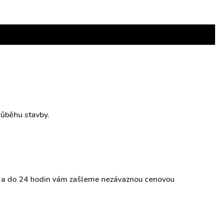
růběhu stavby.
ky a do 24 hodin vám zašleme nezávaznou cenovou