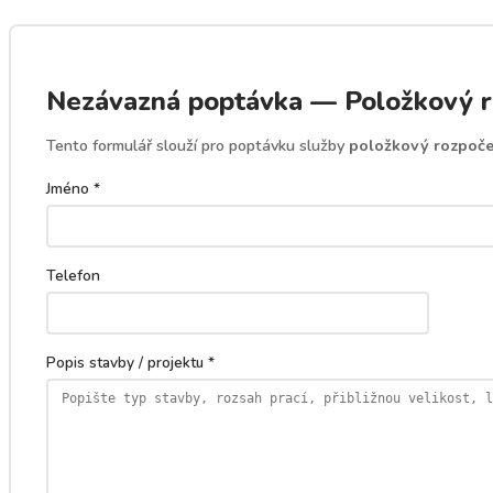
Nezávazná poptávka — Položkový ro
Tento formulář slouží pro poptávku služby
položkový rozpoče
Jméno *
Telefon
Popis stavby / projektu *