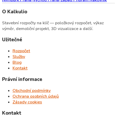
Nymburk
Praha-východ
Praha-západ
Příbram
Rakovník
O Kalkulio
Stavební rozpočty na klíč — položkový rozpočet, výkaz
výměr, demoliční projekt, 3D vizualizace a další.
Užitečné
Rozpočet
Služby
Blog
Kontakt
Právní informace
Obchodní podmínky
Ochrana osobních údajů
Zásady cookies
Kontakt