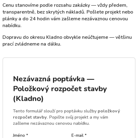
Cenu stanovíme podle rozsahu zakázky — vždy předem,
transparentně, bez skrytých nákladů. Pošlete projekt nebo
plánky a do 24 hodin vám zašleme nezávaznou cenovou
nabídku.
Dopravu do okresu Kladno obvykle neúčtujeme — většinu
prací zvládneme na dálku.
Nezávazná poptávka —
Položkový rozpočet stavby
(Kladno)
Tento formulář slouží pro poptávku služby
položkový
rozpočet stavby
. Popište svůj projekt a my vám
zašleme nezávaznou cenovou nabídku.
Jméno *
E-mail *