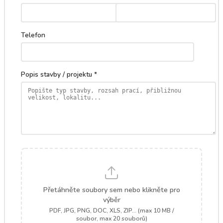
Telefon
Popis stavby / projektu *
Přetáhněte soubory sem nebo klikněte pro
výběr
PDF, JPG, PNG, DOC, XLS, ZIP... (max 10 MB /
soubor, max 20 souborů)