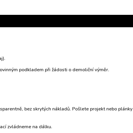
j).
 povinným podkladem při žádosti o demoliční výměr.
sparentně, bez skrytých nákladů. Pošlete projekt nebo plán
ací zvládneme na dálku.