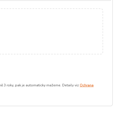
ě 3 roky, pak je automaticky mažeme. Detaily viz
Ochrana