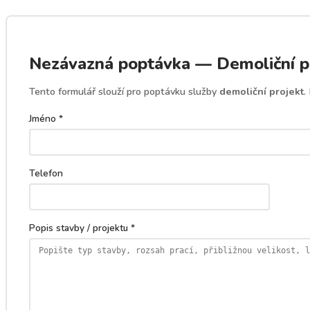
Nezávazná poptávka — Demoliční pr
Tento formulář slouží pro poptávku služby
demoliční projekt
.
Jméno *
Telefon
Popis stavby / projektu *