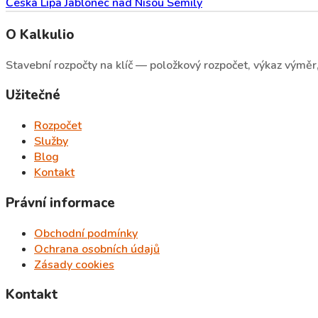
Česká Lípa
Jablonec nad Nisou
Semily
O Kalkulio
Stavební rozpočty na klíč — položkový rozpočet, výkaz výměr, 
Užitečné
Rozpočet
Služby
Blog
Kontakt
Právní informace
Obchodní podmínky
Ochrana osobních údajů
Zásady cookies
Kontakt